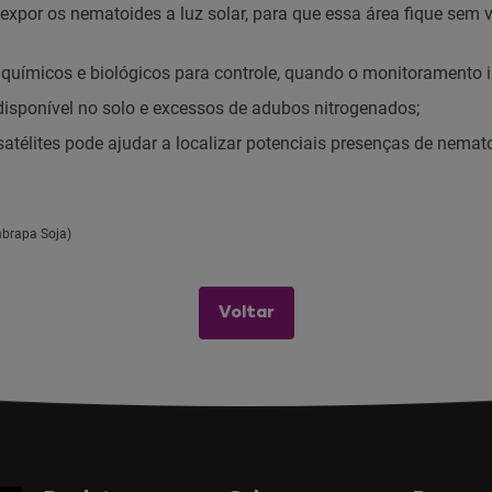
a expor os nematoides a luz solar, para que essa área fique sem
s químicos e biológicos para controle, quando o monitoramento i
disponível no solo e excessos de adubos nitrogenados;
atélites pode ajudar a localizar potenciais presenças de nemat
mbrapa Soja)
Voltar