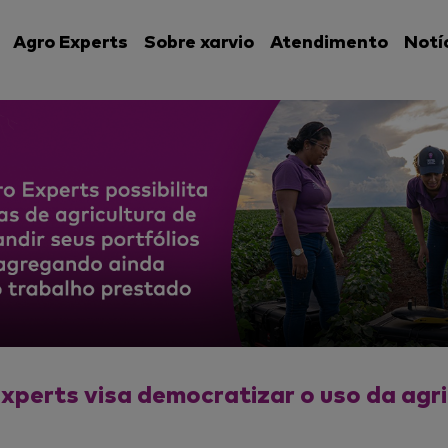
Agro Experts
Sobre xarvio
Atendimento
Notí
xperts visa democratizar o uso da agric