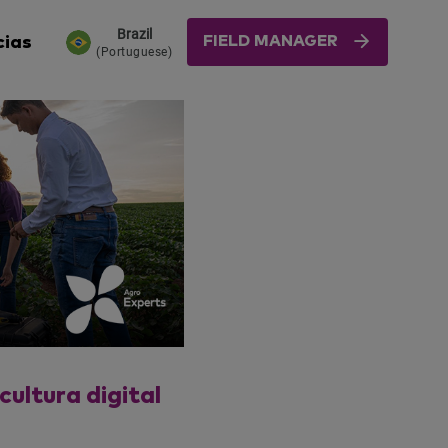
Brazil
FIELD MANAGER
cias
(Portuguese)
ultura digital