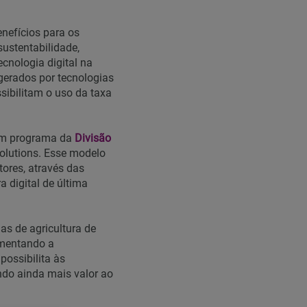
nefícios para os
sustentabilidade,
cnologia digital na
gerados por tecnologias
sibilitam o uso da taxa
um programa da
Divisão
olutions. Esse modelo
ores, através das
a digital de última
as de agricultura de
umentando a
possibilita às
ando ainda mais valor ao